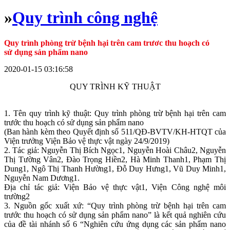
»
Quy trình công nghệ
Quy trình phòng trừ bệnh hại trên cam trươc thu hoạch có
sử dụng sản phẩm nano
2020-01-15 03:16:58
QUY TRÌNH KỸ THUẬT
1. Tên quy trình kỹ thuật: Quy trình phòng trừ bệnh hại trên cam
trước thu hoạch có sử dụng sản phẩm nano
(Ban hành kèm theo Quyết định số 511/QĐ-BVTV/KH-HTQT của
Viện trưởng Viện Bảo vệ thực vật ngày 24/9/2019)
2. Tác giả: Nguyễn Thị Bích Ngọc1, Nguyễn Hoài Châu2, Nguyễn
Thị Tường Vân2, Đào Trọng Hiền2, Hà Minh Thanh1, Phạm Thị
Dung1, Ngô Thị Thanh Hường1, Đỗ Duy Hưng1, Vũ Duy Minh1,
Nguyễn Nam Dương1.
Địa chỉ tác giả: Viện Bảo vệ thực vật1, Viện Công nghệ môi
trường2
3. Nguồn gốc xuất xứ: “Quy trình phòng trừ bệnh hại trên cam
trước thu hoạch có sử dụng sản phẩm nano” là kết quả nghiên cứu
của đề tài nhánh số 6 “Nghiên cứu ứng dụng các sản phẩm nano