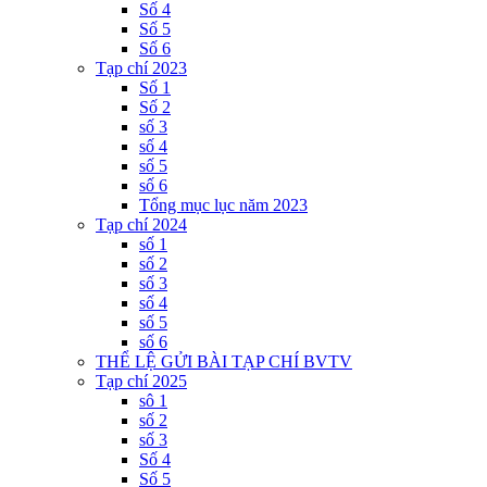
Số 4
Số 5
Số 6
Tạp chí 2023
Số 1
Số 2
số 3
số 4
số 5
số 6
Tổng mục lục năm 2023
Tạp chí 2024
số 1
số 2
số 3
số 4
số 5
số 6
THỂ LỆ GỬI BÀI TẠP CHÍ BVTV
Tạp chí 2025
sô 1
số 2
số 3
Số 4
Số 5