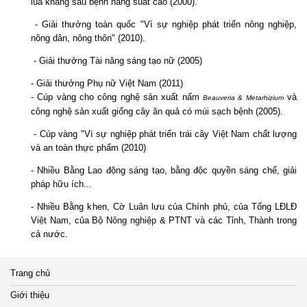
lúa kháng sâu bệnh năng suất cao (2000).
- Giải thưởng toàn quốc "Vì sự nghiệp phát triển nông nghiệp,
nông dân, nông thôn" (2010).
- Giải thưởng Tài năng sáng tạo nữ (2005)
- Giải thưởng Phụ nữ Việt Nam (2011)
- Cúp vàng cho công nghệ sản xuất nấm
và
Beauveria & Metarhizium
công nghệ sản xuất giống cây ăn quả có múi sạch bệnh (2005).
- Cúp vàng "Vì sự nghiệp phát triển trái cây Việt Nam chất lượng
và an toàn thực phẩm (2010)
- Nhiều Bằng Lao động sáng tạo, bằng độc quyền sáng chế, giải
pháp hữu ích...
- Nhiều Bằng khen, Cờ Luân lưu của Chính phủ, của Tổng LĐLĐ
Việt Nam, của Bộ Nông nghiệp & PTNT và các Tỉnh, Thành trong
cả nước.
Trang chủ
Giới thiệu