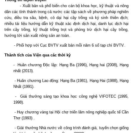
- Xuất bản và phổ biến cho cán bộ khoa học, kỹ thuật và nông
dân các tỉnh thành trong cả nước các tập sách về phương pháp nghiên
cứu, điều tra sâu, bệnh, cỏ dại hại cây trồng và ký sinh thiên địch;
nhiều tài liệu hướng dẫn kỹ thuật xác định dịch hại, danh lục dịch hại
trên cây trồng, kỹ thuật trồng trọt và phòng trừ dịch hại cây trồng,
hướng tới sản xuất nông sản an toàn.
- Phối hợp với Cục BVTV xuất bản mỗi năm 6 số tạp chí BVTV.
Thành tích của Viện qua các thời kỳ
-
Huân chương Độc lập: Hạng Ba (1996), Hạng hai (2008), Hạng
nhất (2013).
- Huân chương Lao động: Hạng Ba (1981), Hạng Hai (1988), Hạng
Nhất (1991).
- Giải thưởng sáng tạo khoa học công nghệ VIFOTEC (1995,
1998).
- Huy chương vàng tại Hội chợ triển lãm nông nghiệp quốc tế Cần
Thơ (1993) .
- Giải thưởng Nhà nước về công trình đánh giá, tuyển chọn giống