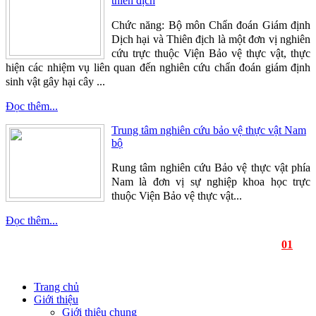
thiên địch
Chức năng: Bộ môn Chẩn đoán Giám định
Dịch hại và Thiên địch là một đơn vị nghiên
cứu trực thuộc Viện Bảo vệ thực vật, thực
hiện các nhiệm vụ liên quan đến nghiên cứu chẩn đoán giám định
sinh vật gây hại cây ...
Đọc thêm...
Trung tâm nghiên cứu bảo vệ thực vật Nam
bộ
Rung tâm nghiên cứu Bảo vệ thực vật phía
Nam là đơn vị sự nghiệp khoa học trực
thuộc Viện Bảo vệ thực vật...
Đọc thêm...
01
Trang chủ
Giới thiệu
Giới thiệu chung