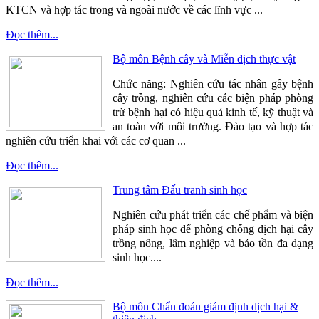
KTCN và hợp tác trong và ngoài nước về các lĩnh vực ...
Đọc thêm...
Bộ môn Bệnh cây và Miễn dịch thực vật
Chức năng: Nghiên cứu tác nhân gây bệnh
cây trồng, nghiên cứu các biện pháp phòng
trừ bệnh hại có hiệu quả kinh tế, kỹ thuật và
an toàn với môi trường. Đào tạo và hợp tác
nghiên cứu triển khai với các cơ quan ...
Đọc thêm...
Trung tâm Đấu tranh sinh học
Nghiên cứu phát triển các chế phẩm và biện
pháp sinh học để phòng chống dịch hại cây
trồng nông, lâm nghiệp và bảo tồn đa dạng
sinh học....
Đọc thêm...
Bộ môn Chẩn đoán giám định dịch hại &