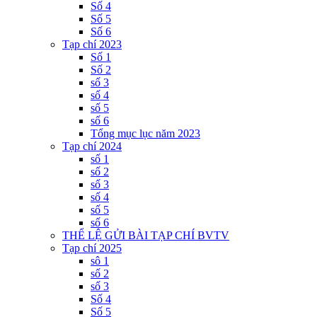
Số 4
Số 5
Số 6
Tạp chí 2023
Số 1
Số 2
số 3
số 4
số 5
số 6
Tổng mục lục năm 2023
Tạp chí 2024
số 1
số 2
số 3
số 4
số 5
số 6
THỂ LỆ GỬI BÀI TẠP CHÍ BVTV
Tạp chí 2025
sô 1
số 2
số 3
Số 4
Số 5