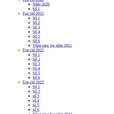
Năm 2020
Số 1
Tạp chí 2021
Số 1
Số 2
Số 3
Số 4
Số 5
Số 6
Tổng mục lục năm 2021
Tạp chí 2022
Số 1
Số 2
Số 3
Số 4
Số 5
Số 6
Tạp chí 2023
Số 1
Số 2
số 3
số 4
số 5
số 6