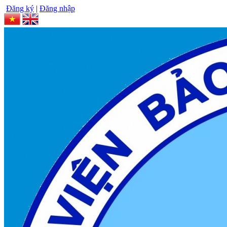
Đăng ký
|
Đăng nhập