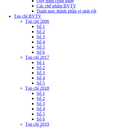
Quy trình công nghệ
Các chế phẩm BVTV
Danh mục thành phần vi sinh vật
Tạp chí BVTV
Tạp chí 2006
Số 1
Số 2
Số 3
Số 4
Số 5
Số 6
Tạp chí 2017
Số 1
Số 2
Số 3
Số 4
Số 5
Tạp chí 2018
Số 1
Số 2
Số 3
Số 4
Số 5
Số 6
Tạp chí 2019