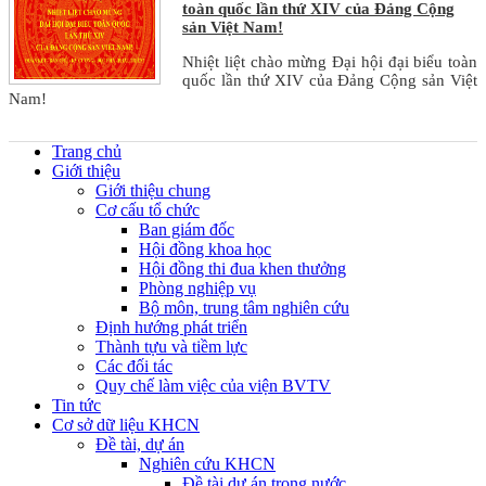
toàn quốc lần thứ XIV của Đảng Cộng
sản Việt Nam!
Nhiệt liệt chào mừng Đại hội đại biểu toàn
quốc lần thứ XIV của Đảng Cộng sản Việt
Nam!
Trang chủ
Giới thiệu
Giới thiệu chung
Cơ cấu tổ chức
Ban giám đốc
Hội đồng khoa học
Hội đồng thi đua khen thưởng
Phòng nghiệp vụ
Bộ môn, trung tâm nghiên cứu
Định hướng phát triển
Thành tựu và tiềm lực
Các đối tác
Quy chế làm việc của viện BVTV
Tin tức
Cơ sở dữ liệu KHCN
Đề tài, dự án
Nghiên cứu KHCN
Đề tài,dự án trong nước