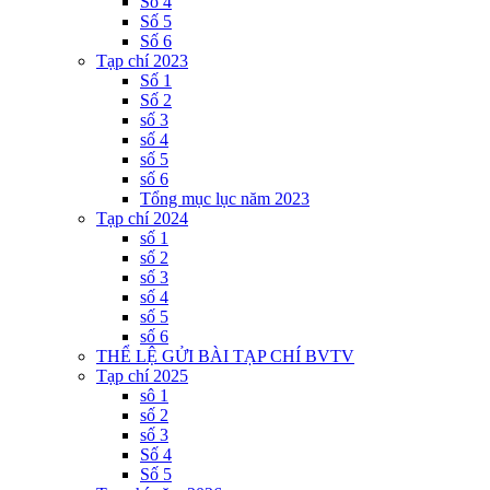
Số 4
Số 5
Số 6
Tạp chí 2023
Số 1
Số 2
số 3
số 4
số 5
số 6
Tổng mục lục năm 2023
Tạp chí 2024
số 1
số 2
số 3
số 4
số 5
số 6
THỂ LỆ GỬI BÀI TẠP CHÍ BVTV
Tạp chí 2025
sô 1
số 2
số 3
Số 4
Số 5