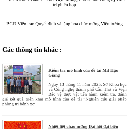
trì phiên họp
BGĐ Viện trao Quyết định và tặng hoa chúc mừng Viện trưởng
Các thông tin khác :
Kiểm tra mô hình của đề tài Mít Hậu
Giang
Ngày 13 tháng 11 năm 2025, Sở Khoa học
và Công nghệ thành phố Cần Thơ và Viện
Bảo vệ thực vật tiến hành kiểm tra, đánh
giá kết quả triển khai mô hình của đề tài “Nghiên cứu giải pháp
phòng trị bệnh xơ
Nhiệt liệt chào mừng Đại hội đại biểu