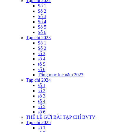
Tạp chí 2022
Số 1
Số 2
Số 3
Số 4
Số 5
Số 6
Tạp chí 2023
Số 1
Số 2
số 3
số 4
số 5
số 6
Tổng mục lục năm 2023
Tạp chí 2024
số 1
số 2
số 3
số 4
số 5
số 6
THỂ LỆ GỬI BÀI TẠP CHÍ BVTV
Tạp chí 2025
sô 1