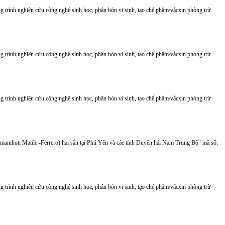
ng trình nghiên cứu công nghệ sinh học, phân bón vi sinh, tạo chế phẩm/vắcxin phòng trừ
ng trình nghiên cứu công nghệ sinh học, phân bón vi sinh, tạo chế phẩm/vắcxin phòng trừ
ng trình nghiên cứu công nghệ sinh học, phân bón vi sinh, tạo chế phẩm/vắcxin phòng trừ
manihoti Matile -Ferrero) hại sắn tại Phú Yên và các tỉnh Duyên hải Nam Trung Bộ" mã số:
ng trình nghiên cứu công nghệ sinh học, phân bón vi sinh, tạo chế phẩm/vắcxin phòng trừ