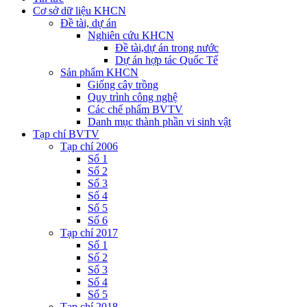
Cơ sở dữ liệu KHCN
Đề tài, dự án
Nghiên cứu KHCN
Đề tài,dự án trong nước
Dự án hợp tác Quốc Tế
Sản phẩm KHCN
Giống cây trồng
Quy trình công nghệ
Các chế phẩm BVTV
Danh mục thành phần vi sinh vật
Tạp chí BVTV
Tạp chí 2006
Số 1
Số 2
Số 3
Số 4
Số 5
Số 6
Tạp chí 2017
Số 1
Số 2
Số 3
Số 4
Số 5
Tạp chí 2018