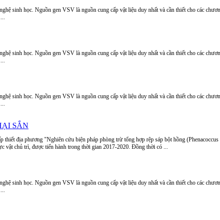
 nghệ sinh học. Nguồn gen VSV là nguồn cung cấp vật liệu duy nhất và cần thiết cho các chươ
...
 nghệ sinh học. Nguồn gen VSV là nguồn cung cấp vật liệu duy nhất và cần thiết cho các chươ
...
 nghệ sinh học. Nguồn gen VSV là nguồn cung cấp vật liệu duy nhất và cần thiết cho các chươ
...
HẠI SẮN
ấp thiết địa phương "Nghiên cứu biện pháp phòng trừ tổng hợp rệp sáp bột hồng (Phenacoccus 
ật chủ trì, được tiến hành trong thời gian 2017-2020. Đồng thời có ...
 nghệ sinh học. Nguồn gen VSV là nguồn cung cấp vật liệu duy nhất và cần thiết cho các chươ
...