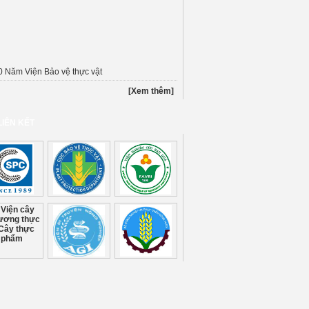
0 Năm Viện Bảo vệ thực vật
[Xem thêm]
LIÊN KẾT