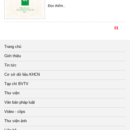
Đọc thêm...
01
Trang chủ
Giới thiệu
Tin tức
Cơ sở dữ liệu KHCN
Tạp chí BVTV
Thư viện
Văn bản pháp luật
Video - clips
Thư viện ảnh