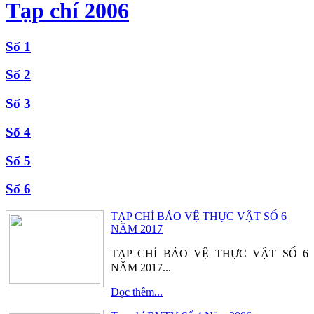
Tạp chí 2006
Số 1
Số 2
Số 3
Số 4
Số 5
Số 6
TẠP CHÍ BẢO VỆ THỰC VẬT SỐ 6
NĂM 2017
TẠP CHÍ BẢO VỆ THỰC VẬT SỐ 6
NĂM 2017...
Đọc thêm...