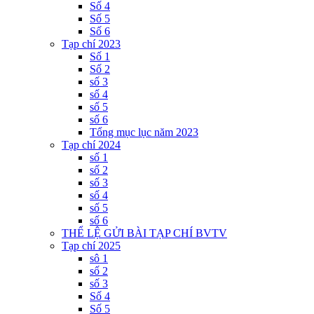
Số 4
Số 5
Số 6
Tạp chí 2023
Số 1
Số 2
số 3
số 4
số 5
số 6
Tổng mục lục năm 2023
Tạp chí 2024
số 1
số 2
số 3
số 4
số 5
số 6
THỂ LỆ GỬI BÀI TẠP CHÍ BVTV
Tạp chí 2025
sô 1
số 2
số 3
Số 4
Số 5