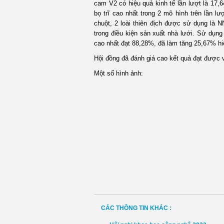
cam V2 có hiệu quả kinh tế lần lượt là 17
bọ trĩ cao nhất trong 2 mô hình trên lần l
chuột, 2 loài thiên địch được sử dụng là
trong điều kiện sản xuất nhà lưới. Sử dụng 
cao nhất đạt 88,28%, đã làm tăng 25,67% hi
Hội đồng đã đánh giá cao kết quả đạt được và
Một số hình ảnh:
CÁC THÔNG TIN KHÁC :