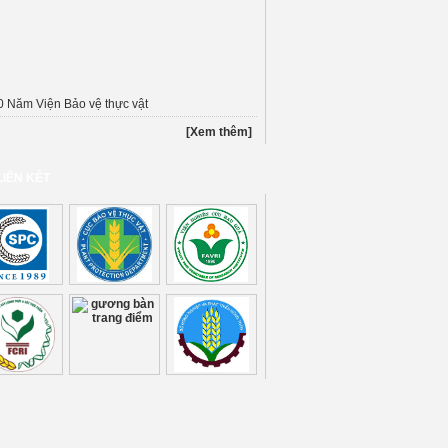
0 Năm Viện Bảo vệ thực vật
[Xem thêm]
LIÊN KẾT