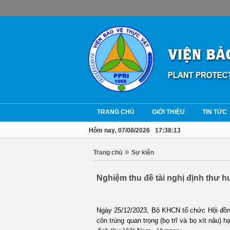
TRANG CHỦ
GIỚI THIỆU
TIN TỨC
Hôm nay
, 07/08/2026
17:38:13
»
Trang chủ
Sự kiện
Nghiệm thu đề tài nghị định thư 
Ngày 25/12/2023, Bộ KHCN tổ chức Hội đồng
côn trùng quan trọng (bọ trĩ và bọ xít nâu)