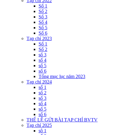
Tạp chí 2022
Số 1
Số 2
Số 3
Số 4
Số 5
Số 6
Tạp chí 2023
Số 1
Số 2
số 3
số 4
số 5
số 6
Tổng mục lục năm 2023
Tạp chí 2024
số 1
số 2
số 3
số 4
số 5
số 6
THỂ LỆ GỬI BÀI TẠP CHÍ BVTV
Tạp chí 2025
sô 1