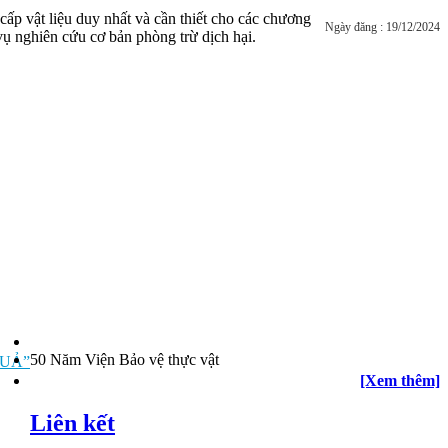
ấp vật liệu duy nhất và cần thiết cho các chương
Ngày đăng : 19/12/2024
vụ nghiên cứu cơ bản phòng trừ dịch hại.
50 Năm Viện Bảo vệ thực vật
QUẢ”
[Xem thêm]
Liên kết