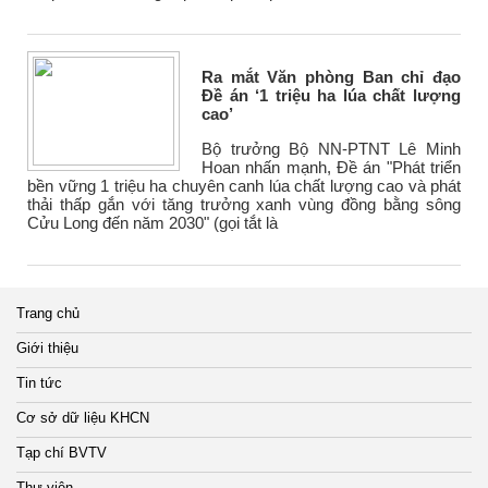
Ra mắt Văn phòng Ban chỉ đạo
Đề án ‘1 triệu ha lúa chất lượng
cao’
Bộ trưởng Bộ NN-PTNT Lê Minh
Hoan nhấn mạnh, Đề án "Phát triển
bền vững 1 triệu ha chuyên canh lúa chất lượng cao và phát
thải thấp gắn với tăng trưởng xanh vùng đồng bằng sông
Cửu Long đến năm 2030" (gọi tắt là
Trang chủ
Giới thiệu
Tin tức
Cơ sở dữ liệu KHCN
Tạp chí BVTV
Thư viện