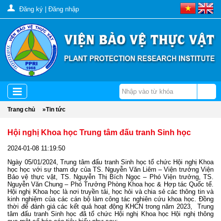
Đăng ký
|
Đăng nhập
Trang chủ
»
Tin tức
Hội nghị Khoa học Trung tâm đấu tranh Sinh học
2024-01-08 11:19:50
Ngày 05/01/2024, Trung tâm đấu tranh Sinh học tổ chức Hội nghị Khoa
học học với sự tham dự của TS. Nguyễn Văn Liêm – Viện trưởng Viện
Bảo vệ thực vật, TS. Nguyễn Thị Bích Ngọc – Phó Viện trưởng, TS.
Nguyễn Văn Chung – Phó Trưởng Phòng Khoa học & Hợp tác Quốc tế.
Hội nghị Khoa học là nơi truyền tải, học hỏi và chia sẻ các thông tin và
kinh nghiệm của các cán bộ làm công tác nghiên cứu khoa học. Đồng
thời để đánh giá các kết quả hoạt động KHCN trong năm 2023, Trung
tâm đấu tranh Sinh học đã tổ chức Hội nghị Khoa học Hội nghị thông