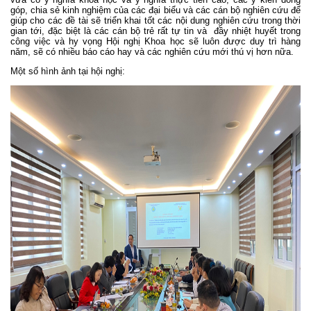
góp, chia sẻ kinh nghiệm của các đại biểu và các cán bộ nghiên cứu để
giúp cho các đề tài sẽ triển khai tốt các nội dung nghiên cứu trong thời
gian tới, đặc biệt là các cán bộ trẻ rất tự tin và đầy nhiệt huyết trong
công việc và hy vọng Hội nghị Khoa học sẽ luôn được duy trì hàng
năm, sẽ có nhiều báo cáo hay và các nghiên cứu mới thú vị hơn nữa.
Một số hình ảnh tại hội nghị: