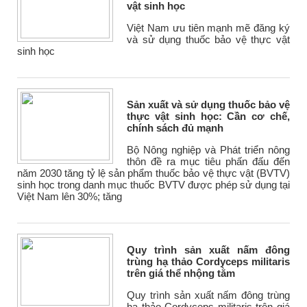
vật sinh học
Việt Nam ưu tiên mạnh mẽ đăng ký
và sử dụng thuốc bảo vệ thực vật
sinh học
Sản xuất và sử dụng thuốc bảo vệ
thực vật sinh học: Cần cơ chế,
chính sách đủ mạnh
Bộ Nông nghiệp và Phát triển nông
thôn đề ra mục tiêu phấn đấu đến
năm 2030 tăng tỷ lệ sản phẩm thuốc bảo vệ thực vật (BVTV)
sinh học trong danh mục thuốc BVTV được phép sử dụng tại
Việt Nam lên 30%; tăng
Quy trình sản xuất nấm đông
trùng hạ thảo Cordyceps militaris
trên giá thể nhộng tằm
Quy trình sản xuất nấm đông trùng
hạ thảo Cordyceps militaris trên giá