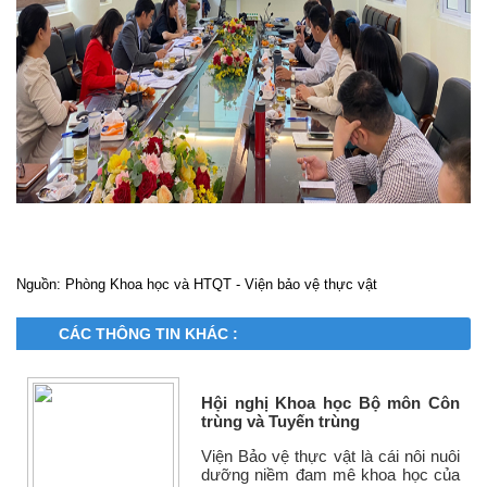
Nguồn: Phòng Khoa học và HTQT - Viện bảo vệ thực vật
CÁC THÔNG TIN KHÁC :
Hội nghị Khoa học Bộ môn Côn
trùng và Tuyến trùng
Viện Bảo vệ thực vật là cái nôi nuôi
dưỡng niềm đam mê khoa học của