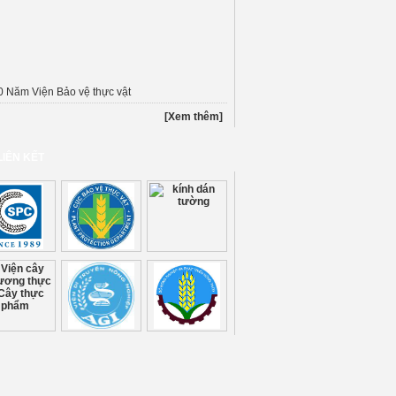
0 Năm Viện Bảo vệ thực vật
[Xem thêm]
LIÊN KẾT