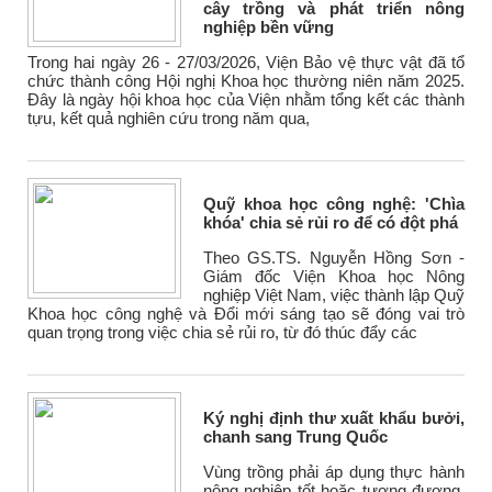
cây trồng và phát triển nông
nghiệp bền vững
Trong hai ngày 26 - 27/03/2026, Viện Bảo vệ thực vật đã tổ
chức thành công Hội nghị Khoa học thường niên năm 2025.
Đây là ngày hội khoa học của Viện nhằm tổng kết các thành
tựu, kết quả nghiên cứu trong năm qua,
Quỹ khoa học công nghệ: 'Chìa
khóa' chia sẻ rủi ro để có đột phá
Theo GS.TS. Nguyễn Hồng Sơn -
Giám đốc Viện Khoa học Nông
nghiệp Việt Nam, việc thành lập Quỹ
Khoa học công nghệ và Đổi mới sáng tạo sẽ đóng vai trò
quan trọng trong việc chia sẻ rủi ro, từ đó thúc đẩy các
Ký nghị định thư xuất khẩu bưởi,
chanh sang Trung Quốc
Vùng trồng phải áp dụng thực hành
nông nghiệp tốt hoặc tương đương,