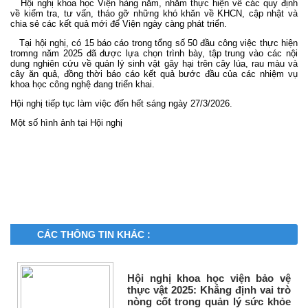
Hội nghị khoa học Viện hàng năm, nhằm thực hiện về các quy định
về kiểm tra, tư vấn, tháo gỡ những khó khăn về KHCN, cập nhật và
chia sẻ các kết quả mới để Viện ngày càng phát triển.
Tại hội nghị, có 15 báo cáo trong tổng số 50 đầu công việc thực hiện
tromng năm 2025 đã được lựa chọn trình bày, tập trung vào các nội
dung nghiên cứu về quản lý sinh vật gây hại trên cây lúa, rau màu và
cây ăn quả, đồng thời báo cáo kết quả bước đầu của các nhiệm vụ
khoa học công nghệ đang triển khai.
Hội nghị tiếp tục làm việc đến hết sáng ngày 27/3/2026.
Một số hình ảnh tại Hội nghị
CÁC THÔNG TIN KHÁC :
Hội nghị khoa học viện bảo vệ
thực vật 2025: Khẳng định vai trò
nòng cốt trong quản lý sức khỏe