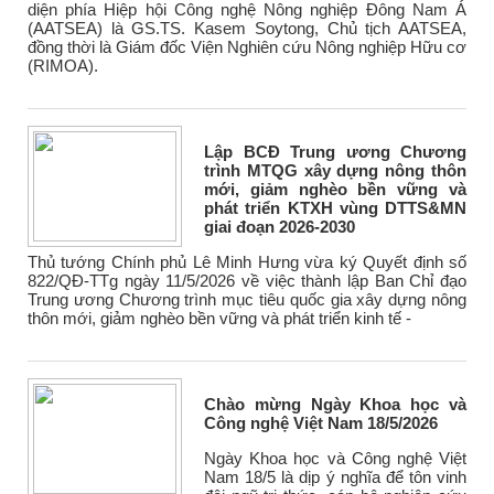
diện phía Hiệp hội Công nghệ Nông nghiệp Đông Nam Á
(AATSEA) là GS.TS. Kasem Soytong, Chủ tịch AATSEA,
đồng thời là Giám đốc Viện Nghiên cứu Nông nghiệp Hữu cơ
(RIMOA).
Lập BCĐ Trung ương Chương
trình MTQG xây dựng nông thôn
mới, giảm nghèo bền vững và
phát triển KTXH vùng DTTS&MN
giai đoạn 2026-2030
Thủ tướng Chính phủ Lê Minh Hưng vừa ký Quyết định số
822/QĐ-TTg ngày 11/5/2026 về việc thành lập Ban Chỉ đạo
Trung ương Chương trình mục tiêu quốc gia xây dựng nông
thôn mới, giảm nghèo bền vững và phát triển kinh tế -
Chào mừng Ngày Khoa học và
Công nghệ Việt Nam 18/5/2026
Ngày Khoa học và Công nghệ Việt
Nam 18/5 là dịp ý nghĩa để tôn vinh