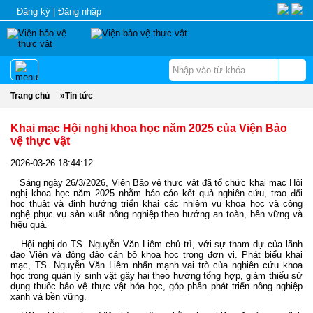
Đăng ký
|
Đăng nhập
Trang chủ
»
Tin tức
Khai mạc Hội nghị khoa học năm 2025 của Viện Bảo
vệ thực vật
2026-03-26 18:44:12
Sáng ngày 26/3/2026, Viện Bảo vệ thực vật đã tổ chức khai mạc Hội
nghị khoa học năm 2025 nhằm báo cáo kết quả nghiên cứu, trao đổi
học thuật và định hướng triển khai các nhiệm vụ khoa học và công
nghệ phục vụ sản xuất nông nghiệp theo hướng an toàn, bền vững và
hiệu quả.
Hội nghị do TS. Nguyễn Văn Liêm chủ trì, với sự tham dự của lãnh
đạo Viện và đông đảo cán bộ khoa học trong đơn vị. Phát biểu khai
mạc, TS. Nguyễn Văn Liêm nhấn mạnh vai trò của nghiên cứu khoa
học trong quản lý sinh vật gây hại theo hướng tổng hợp, giảm thiểu sử
dụng thuốc bảo vệ thực vật hóa học, góp phần phát triển nông nghiệp
xanh và bền vững.