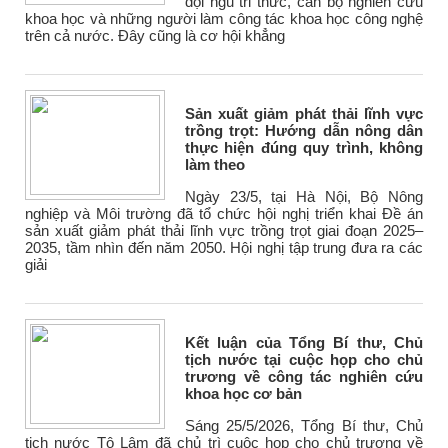
đội ngũ tri thức, cán bộ nghiên cứu
khoa học và những người làm công tác khoa học công nghệ
trên cả nước. Đây cũng là cơ hội khẳng
Sản xuất giảm phát thải lĩnh vực
trồng trọt: Hướng dẫn nông dân
thực hiện đúng quy trình, không
làm theo
Ngày 23/5, tại Hà Nội, Bộ Nông
nghiệp và Môi trường đã tổ chức hội nghị triển khai Đề án
sản xuất giảm phát thải lĩnh vực trồng trọt giai đoạn 2025–
2035, tầm nhìn đến năm 2050. Hội nghị tập trung đưa ra các
giải
Kết luận của Tổng Bí thư, Chủ
tịch nước tại cuộc họp cho chủ
trương về công tác nghiên cứu
khoa học cơ bản
Sáng 25/5/2026, Tổng Bí thư, Chủ
tịch nước Tô Lâm đã chủ trì cuộc họp cho chủ trương về