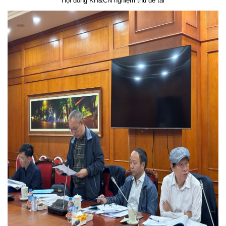
Hội đồng KH&CN nghiệm thu đề tài