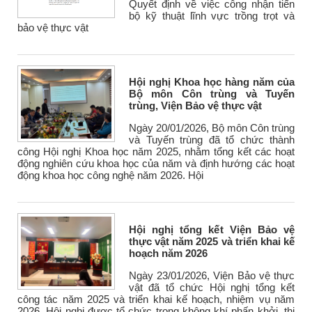
Quyết định về việc công nhận tiến
bộ kỹ thuật lĩnh vực trồng trọt và
bảo vệ thực vật
Hội nghị Khoa học hàng năm của
Bộ môn Côn trùng và Tuyến
trùng, Viện Bảo vệ thực vật
Ngày 20/01/2026, Bộ môn Côn trùng
và Tuyến trùng đã tổ chức thành
công Hội nghị Khoa học năm 2025, nhằm tổng kết các hoạt
động nghiên cứu khoa học của năm và định hướng các hoạt
động khoa học công nghệ năm 2026. Hội
Hội nghị tổng kết Viện Bảo vệ
thực vật năm 2025 và triển khai kế
hoạch năm 2026
Ngày 23/01/2026, Viện Bảo vệ thực
vật đã tổ chức Hội nghị tổng kết
công tác năm 2025 và triển khai kế hoạch, nhiệm vụ năm
2026. Hội nghị được tổ chức trong không khí phấn khởi, thi