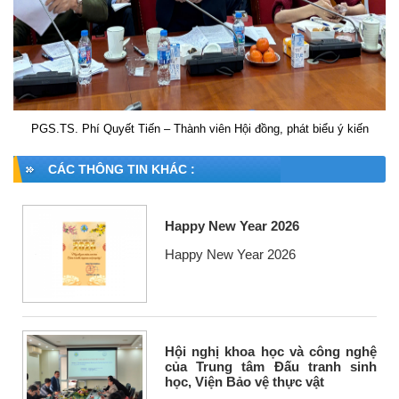
PGS.TS. Phí Quyết Tiến – Thành viên Hội đồng, phát biểu ý kiến
CÁC THÔNG TIN KHÁC :
Happy New Year 2026
Happy New Year 2026
Hội nghị khoa học và công nghệ
của Trung tâm Đấu tranh sinh
học, Viện Bảo vệ thực vật