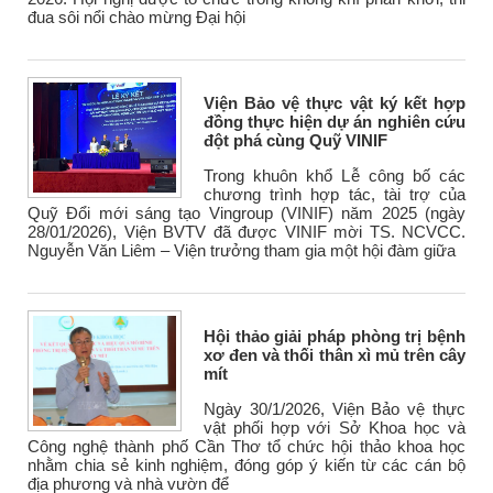
đua sôi nổi chào mừng Đại hội
Viện Bảo vệ thực vật ký kết hợp
đồng thực hiện dự án nghiên cứu
đột phá cùng Quỹ VINIF
Trong khuôn khổ Lễ công bố các
chương trình hợp tác, tài trợ của
Quỹ Đổi mới sáng tạo Vingroup (VINIF) năm 2025 (ngày
28/01/2026), Viện BVTV đã được VINIF mời TS. NCVCC.
Nguyễn Văn Liêm – Viện trưởng tham gia một hội đàm giữa
Hội thảo giải pháp phòng trị bệnh
xơ đen và thối thân xì mủ trên cây
mít
Ngày 30/1/2026, Viện Bảo vệ thực
vật phối hợp với Sở Khoa học và
Công nghệ thành phố Cần Thơ tổ chức hội thảo khoa học
nhằm chia sẻ kinh nghiệm, đóng góp ý kiến từ các cán bộ
địa phương và nhà vườn để