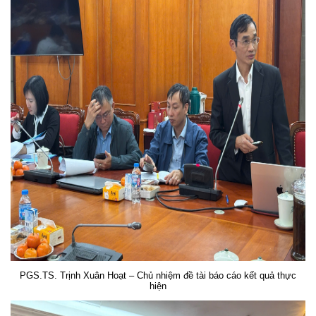
PGS.TS. Trịnh Xuân Hoạt – Chủ nhiệm đề tài báo cáo kết quả thực
hiện