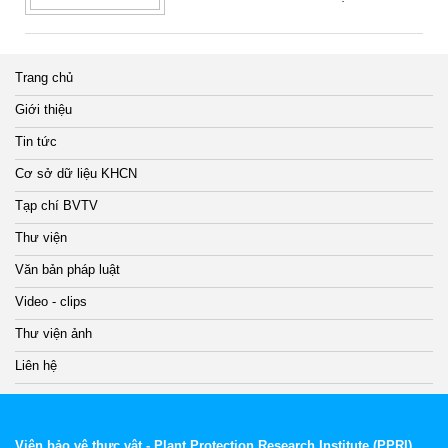
Trang chủ
Giới thiệu
Tin tức
Cơ sở dữ liệu KHCN
Tạp chí BVTV
Thư viện
Văn bản pháp luật
Video - clips
Thư viện ảnh
Liên hệ
Viện bảo vệ thực vật - Plant Protection Research Institute (PPRI)