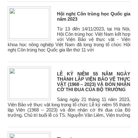
Hội nghị Côn trùng học Quốc gia
năm 2023
Từ 13 đến 14/11/2023, tại Hà Nội,
Hội Côn trùng học Việt Nam kết hợp
với Viện Bảo vệ thực vật - Viện
khoa học nông nghiệp Việt Nam đã long trọng tổ chức Hội
nghị Côn trùng học Quốc gia lần thứ 11 với
LỄ KỶ NIỆM 55 NĂM NGÀY
THÀNH LẬP VIỆN BẢO VỆ THỰC
VẬT (1968 – 2023) VÀ ĐÓN NHẬN
CỜ THI ĐUA CỦA BỘ TRƯỞNG
Sáng ngày 21 tháng 11 năm 2023,
Viện Bảo vệ thực vật long trọng tổ chức Lễ kỷ niệm 55 thành
lập Viện (1968 – 2023) và đón nhận cờ thi đua của Bộ
trưởng. Chủ trì buổi lễ có TS. Nguyễn Văn Liêm, Viện trưởng