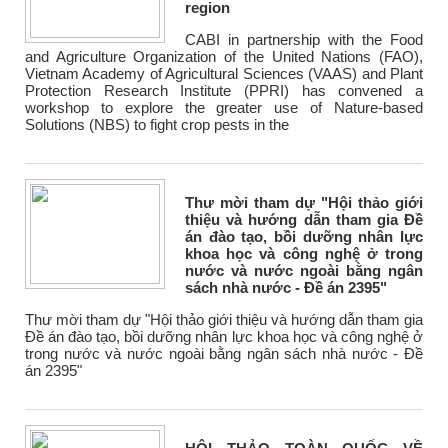
region
CABI in partnership with the Food
and Agriculture Organization of the United Nations (FAO),
Vietnam Academy of Agricultural Sciences (VAAS) and Plant
Protection Research Institute (PPRI) has convened a
workshop to explore the greater use of Nature-based
Solutions (NBS) to fight crop pests in the
Thư mời tham dự "Hội thảo giới
thiệu và hướng dẫn tham gia Đề
án đào tạo, bồi dưỡng nhân lực
khoa học và công nghệ ở trong
nước và nước ngoài bằng ngân
sách nhà nước - Đề án 2395"
Thư mời tham dự "Hội thảo giới thiệu và hướng dẫn tham gia
Đề án đào tạo, bồi dưỡng nhân lực khoa học và công nghệ ở
trong nước và nước ngoài bằng ngân sách nhà nước - Đề
án 2395"