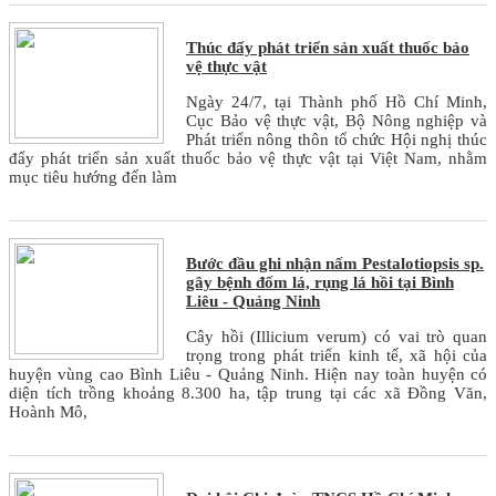
Thúc đẩy phát triển sản xuất thuốc bảo
vệ thực vật
Ngày 24/7, tại Thành phố Hồ Chí Minh,
Cục Bảo vệ thực vật, Bộ Nông nghiệp và
Phát triển nông thôn tổ chức Hội nghị thúc
đẩy phát triển sản xuất thuốc bảo vệ thực vật tại Việt Nam, nhằm
mục tiêu hướng đến làm
Bước đầu ghi nhận nấm Pestalotiopsis sp.
gây bệnh đốm lá, rụng lá hồi tại Bình
Liêu - Quảng Ninh
Cây hồi (Illicium verum) có vai trò quan
trọng trong phát triển kinh tế, xã hội của
huyện vùng cao Bình Liêu - Quảng Ninh. Hiện nay toàn huyện có
diện tích trồng khoảng 8.300 ha, tập trung tại các xã Đồng Văn,
Hoành Mô,