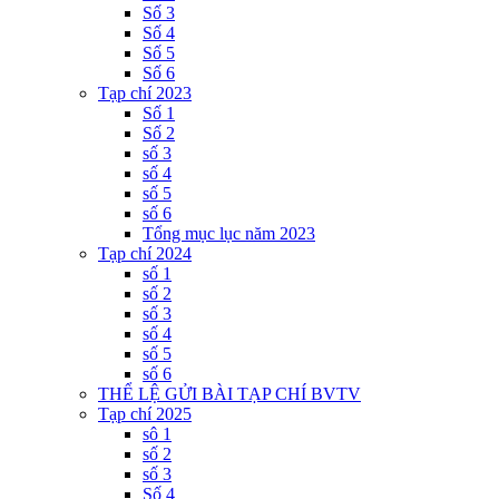
Số 3
Số 4
Số 5
Số 6
Tạp chí 2023
Số 1
Số 2
số 3
số 4
số 5
số 6
Tổng mục lục năm 2023
Tạp chí 2024
số 1
số 2
số 3
số 4
số 5
số 6
THỂ LỆ GỬI BÀI TẠP CHÍ BVTV
Tạp chí 2025
sô 1
số 2
số 3
Số 4