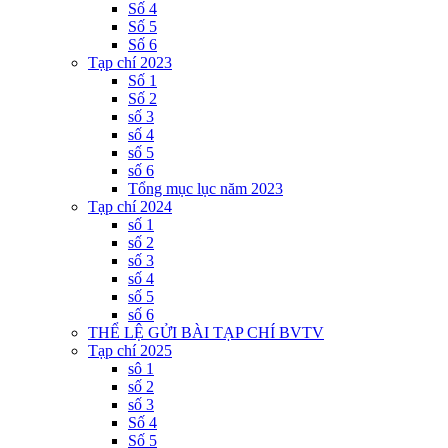
Số 4
Số 5
Số 6
Tạp chí 2023
Số 1
Số 2
số 3
số 4
số 5
số 6
Tổng mục lục năm 2023
Tạp chí 2024
số 1
số 2
số 3
số 4
số 5
số 6
THỂ LỆ GỬI BÀI TẠP CHÍ BVTV
Tạp chí 2025
sô 1
số 2
số 3
Số 4
Số 5