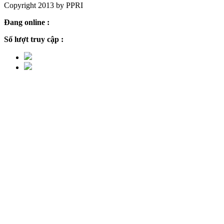
Copyright 2013 by PPRI
Đang online :
6
Số lượt truy cập :
2,243,554