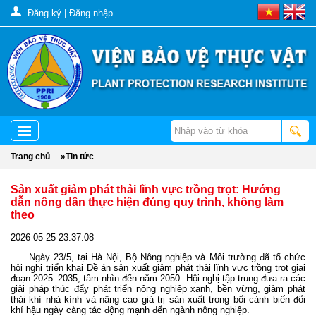
Đăng ký
|
Đăng nhập
Trang chủ
»
Tin tức
Sản xuất giảm phát thải lĩnh vực trồng trọt: Hướng
dẫn nông dân thực hiện đúng quy trình, không làm
theo
2026-05-25 23:37:08
Ngày 23/5, tại Hà Nội, Bộ Nông nghiệp và Môi trường đã tổ chức
hội nghị triển khai Đề án sản xuất giảm phát thải lĩnh vực trồng trọt giai
đoạn 2025–2035, tầm nhìn đến năm 2050. Hội nghị tập trung đưa ra các
giải pháp thúc đẩy phát triển nông nghiệp xanh, bền vững, giảm phát
thải khí nhà kính và nâng cao giá trị sản xuất trong bối cảnh biến đổi
khí hậu ngày càng tác động mạnh đến ngành nông nghiệp.