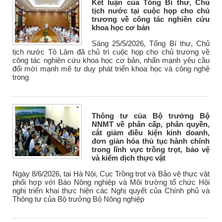
Kết luận của Tổng Bí thư, Chủ
tịch nước tại cuộc họp cho chủ
trương về công tác nghiên cứu
khoa học cơ bản
Sáng 25/5/2026, Tổng Bí thư, Chủ
tịch nước Tô Lâm đã chủ trì cuộc họp cho chủ trương về
công tác nghiên cứu khoa học cơ bản, nhấn mạnh yêu cầu
đổi mới mạnh mẽ tư duy phát triển khoa học và công nghệ
trong
Thông tư của Bộ trưởng Bộ
NNMT về phân cấp, phân quyền,
cắt giảm điều kiện kinh doanh,
đơn giản hóa thủ tục hành chính
trong lĩnh vực trồng trọt, bảo vệ
và kiểm dịch thực vật
Ngày 8/6/2026, tại Hà Nội, Cục Trồng trọt và Bảo vệ thực vật
phối hợp với Báo Nông nghiệp và Môi trường tổ chức Hội
nghị triển khai thực hiện các Nghị quyết của Chính phủ và
Thông tư của Bộ trưởng Bộ Nông nghiệp