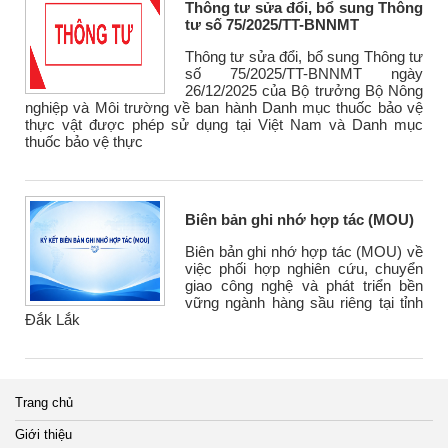
Thông tư sửa đổi, bổ sung Thông
tư số 75/2025/TT-BNNMT
Thông tư sửa đổi, bổ sung Thông tư
số 75/2025/TT-BNNMT ngày
26/12/2025 của Bộ trưởng Bộ Nông
nghiệp và Môi trường về ban hành Danh mục thuốc bảo vệ
thực vật được phép sử dụng tại Việt Nam và Danh mục
thuốc bảo vệ thực
Biên bản ghi nhớ hợp tác (MOU)
Biên bản ghi nhớ hợp tác (MOU) về
việc phối hợp nghiên cứu, chuyển
giao công nghệ và phát triển bền
vững ngành hàng sầu riêng tại tỉnh
Đắk Lắk
Trang chủ
Giới thiệu