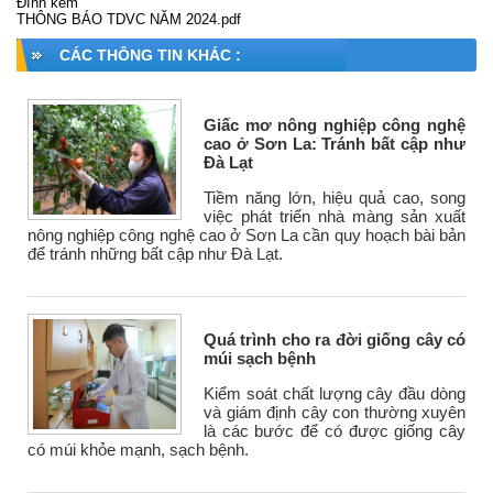
Đính kèm
THÔNG BÁO TDVC NĂM 2024.pdf
CÁC THÔNG TIN KHÁC :
Giấc mơ nông nghiệp công nghệ
cao ở Sơn La: Tránh bất cập như
Đà Lạt
Tiềm năng lớn, hiệu quả cao, song
việc phát triển nhà màng sản xuất
nông nghiệp công nghệ cao ở Sơn La cần quy hoạch bài bản
để tránh những bất cập như Đà Lạt.
Quá trình cho ra đời giống cây có
múi sạch bệnh
Kiểm soát chất lượng cây đầu dòng
và giám định cây con thường xuyên
là các bước để có được giống cây
có múi khỏe mạnh, sạch bệnh.