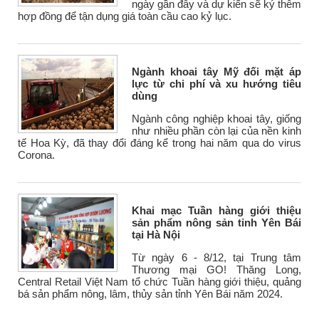
ngày gần đây và dự kiến sẽ ký thêm
hợp đồng để tận dụng giá toàn cầu cao kỷ lục.
Ngành khoai tây Mỹ đối mặt áp
lực từ chi phí và xu hướng tiêu
dùng
Ngành công nghiệp khoai tây, giống
như nhiều phần còn lại của nền kinh
tế Hoa Kỳ, đã thay đổi đáng kể trong hai năm qua do virus
Corona.
Khai mạc Tuần hàng giới thiệu
sản phẩm nông sản tỉnh Yên Bái
tại Hà Nội
Từ ngày 6 - 8/12, tại Trung tâm
Thương mại GO! Thăng Long,
Central Retail Việt Nam tổ chức Tuần hàng giới thiệu, quảng
bá sản phẩm nông, lâm, thủy sản tỉnh Yên Bái năm 2024.