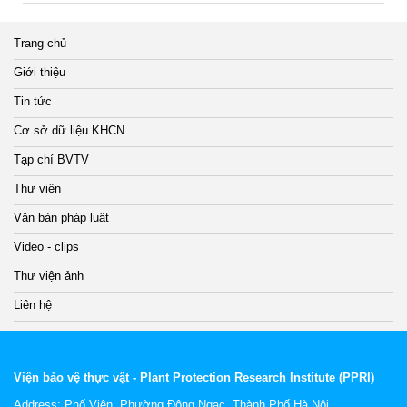
Trang chủ
Giới thiệu
Tin tức
Cơ sở dữ liệu KHCN
Tạp chí BVTV
Thư viện
Văn bản pháp luật
Video - clips
Thư viện ảnh
Liên hệ
Viện bảo vệ thực vật - Plant Protection Research Institute (PPRI)
Address:
Phố Viên, Phường Đông Ngạc, Thành Phố Hà Nội