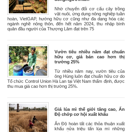
Nhờ chuyển đổi cơ cấu cây trồng
vật nuôi, ứng dụng nông nghiệp tuần
hoàn, VietGAP, hướng hữu cơ cũng như đa dạng hóa các
ngành nghề nông thôn, đến hết năm 2024, thu nhập bình
quân đầu người của Thượng Lâm đạt trên 75
Vườn tiêu nhiều năm đạt chuẩn
hữu cơ, giá bán cao hơn thị
trường 25%
Từ nhiều năm nay, vườn tiêu của
ông Hùng luôn đạt chuẩn hữu cơ do
Tổ chức Control Union Hà Lan tại Việt Nam thẩm định, được
thu mua giá cao hơn thị trường 25%.
Giá lúa mì thế giới tăng cao, Ấn
Độ chớp cơ hội xuất khẩu
Ấn Độ hoàn tất các thỏa thuận xuất
khẩu nửa triệu tấn lúa mì những