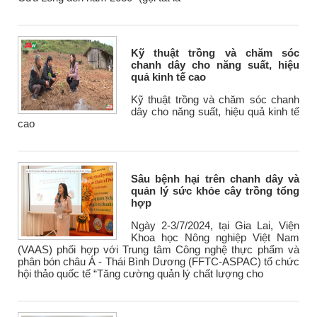
Kỹ thuật trồng và chăm sóc
chanh dây cho năng suất, hiệu
quả kinh tế cao
Kỹ thuật trồng và chăm sóc chanh
dây cho năng suất, hiệu quả kinh tế
cao
Sâu bệnh hại trên chanh dây và
quản lý sức khỏe cây trồng tổng
hợp
Ngày 2-3/7/2024, tại Gia Lai, Viện
Khoa học Nông nghiệp Việt Nam
(VAAS) phối hợp với Trung tâm Công nghệ thực phẩm và
phân bón châu Á - Thái Bình Dương (FFTC-ASPAC) tổ chức
hội thảo quốc tế “Tăng cường quản lý chất lượng cho