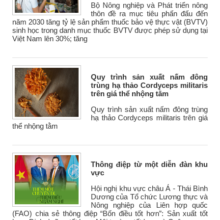
Bộ Nông nghiệp và Phát triển nông
thôn đề ra mục tiêu phấn đấu đến
năm 2030 tăng tỷ lệ sản phẩm thuốc bảo vệ thực vật (BVTV)
sinh học trong danh mục thuốc BVTV được phép sử dụng tại
Việt Nam lên 30%; tăng
Quy trình sản xuất nấm đông
trùng hạ thảo Cordyceps militaris
trên giá thể nhộng tằm
Quy trình sản xuất nấm đông trùng
hạ thảo Cordyceps militaris trên giá
thể nhộng tằm
Thông điệp từ một diễn đàn khu
vực
Hội nghị khu vực châu Á - Thái Bình
Dương của Tổ chức Lương thực và
Nông nghiệp của Liên hợp quốc
(FAO) chia sẻ thông điệp “Bốn điều tốt hơn”: Sản xuất tốt