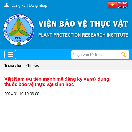
Đăng ký
|
Đăng nhập
Trang chủ
»
Tin tức
Việt Nam ưu tiên mạnh mẽ đăng ký và sử dụng
thuốc bảo vệ thực vật sinh học
2024-01-10 19:03:00