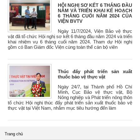
HỘI NGHỊ SƠ KẾT 6 THÁNG ĐẦU
NĂM VÀ TRIỂN KHAI KẾ HOẠCH
6 THÁNG CUỐI NĂM 2024 CỦA
VIỆN BVTV
Ngày 11/7/2024, Viện Bảo vệ thực
vật đã tổ chức Hội nghị sơ kết 6 tháng đầu năm 2024 và triển
khai nhiệm vụ 6 tháng cuối năm 2024. Tham dự Hội nghị
gồm có Ban Giám đốc Viện cùng toàn thể cán bộ viên
Thúc đẩy phát triển sản xuất
thuốc bảo vệ thực vật
Ngày 24/7, tại Thành phố Hồ Chí
Minh, Cục Bảo vệ thực vật, Bộ
Nông nghiệp và Phát triển nông thôn
tổ chức Hội nghị thúc đẩy phát triển sản xuất thuốc bảo vệ
thực vật tại Việt Nam, nhằm mục tiêu hướng đến làm
Trang chủ