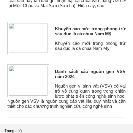
Loài sâu này lần đầu ghi nhận hại cà chua vào tháng 7/2019
tại Mộc Châu và Mai Sơn (Sơn La). Hiện nay, sâu
Khuyến cáo mới trong phòng trừ
sâu đục lá cà chua Nam Mỹ
Khuyến cáo mới trong phòng trừ
sâu đục lá cà chua Nam Mỹ
Danh sách các nguồn gen VSV
năm 2024
Nguồn gen vi sinh vật (VSV) có vai
trò vô cùng quan trọng trong chiến
lược phát triển công nghệ sinh học.
Nguồn gen VSV là nguồn cung cấp vật liệu duy nhất và cần
thiết cho các chương trình nghiên cứu công nghệ sinh
Trang chủ