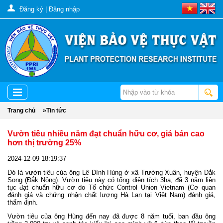
Đăng ký
|
Đăng nhập
Trang chủ
»
Tin tức
Vườn tiêu nhiều năm đạt chuẩn hữu cơ, giá bán cao
hơn thị trường 25%
2024-12-09 18:19:37
Đó là vườn tiêu của ông Lê Đình Hùng ở xã Trường Xuân, huyện Đắk
Song (Đắk Nông). Vườn tiêu này có tổng diện tích 3ha, đã 3 năm liên
tục đạt chuẩn hữu cơ do Tổ chức Control Union Vietnam (Cơ quan
đánh giá và chứng nhận chất lượng Hà Lan tại Việt Nam) đánh giá,
thẩm định.
Vườn tiêu của ông Hùng đến nay đã được 8 năm tuổi, ban đầu ông