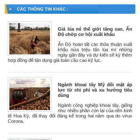
CÁC THÔNG TIN KHÁC :
Giá lúa mì thế giới tăng cao, Ấn
Độ chớp cơ hội xuất khẩu
Ấn Độ hoàn tất các thỏa thuận xuất
khẩu nửa triệu tấn lúa mì những
ngày gần đây và dự kiến sẽ ký thêm
hợp đồng để tận dụng giá toàn cầu cao kỷ lục.
Ngành khoai tây Mỹ đối mặt áp
lực từ chi phí và xu hướng tiêu
dùng
Ngành công nghiệp khoai tây, giống
như nhiều phần còn lại của nền kinh
tế Hoa Kỳ, đã thay đổi đáng kể trong hai năm qua do virus
Corona.