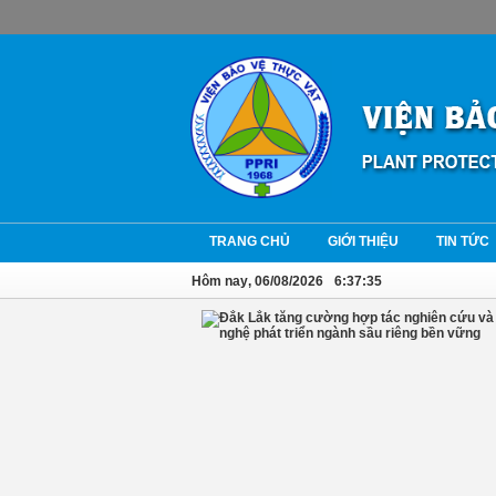
TRANG CHỦ
GIỚI THIỆU
TIN TỨC
Hôm nay
, 06/08/2026
6:37:35